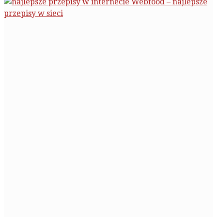
Webfood – najlepsze
przepisy w sieci