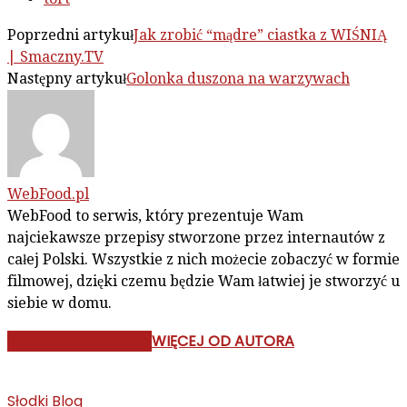
Poprzedni artykuł
Jak zrobić “mądre” ciastka z WIŚNIĄ
| Smaczny.TV
Następny artykuł
Golonka duszona na warzywach
WebFood.pl
WebFood to serwis, który prezentuje Wam
najciekawsze przepisy stworzone przez internautów z
całej Polski. Wszystkie z nich możecie zobaczyć w formie
filmowej, dzięki czemu będzie Wam łatwiej je stworzyć u
siebie w domu.
PODOBNE ARTYKUŁY
WIĘCEJ OD AUTORA
Słodki Blog