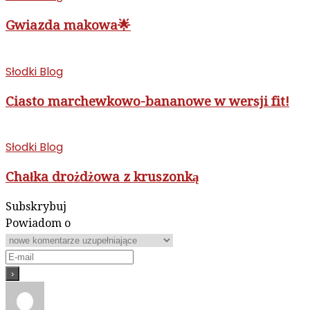
Gwiazda makowa🌟
Słodki Blog
Ciasto marchewkowo-bananowe w wersji fit!
Słodki Blog
Chałka drożdżowa z kruszonką
Subskrybuj
Powiadom o