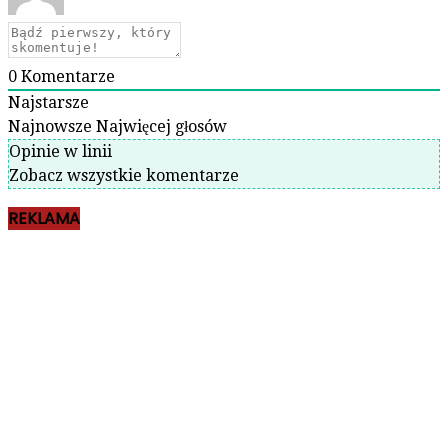
0
Komentarze
Najstarsze
Najnowsze
Najwięcej głosów
Opinie w linii
Zobacz wszystkie komentarze
REKLAMA