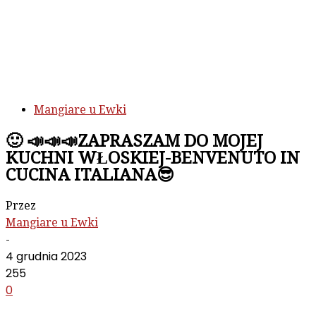
Mangiare u Ewki
🙂 📣📣📣ZAPRASZAM DO MOJEJ
KUCHNI WŁOSKIEJ-BENVENUTO IN
CUCINA ITALIANA😎
Przez
Mangiare u Ewki
-
4 grudnia 2023
255
0