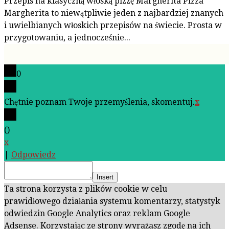
Przepis na klasyczną włoską pizzę Margherita Pizza
Margherita to niewątpliwie jeden z najbardziej znanych
i uwielbianych włoskich przepisów na świecie. Prosta w
przygotowaniu, a jednocześnie...
0
Chętnie poznam Twoje przemyślenia, skomentuj.
x
(
)
x
|
Odpowiedz
Insert
Ta strona korzysta z plików cookie w celu
prawidłowego działania systemu komentarzy, statystyk
odwiedzin Google Analytics oraz reklam Google
Adsense. Korzystając ze strony wyrażasz zgodę na ich