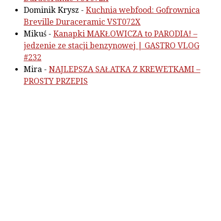
Dominik Krysz
-
Kuchnia webfood: Gofrownica
Breville Duraceramic VST072X
Mikuś
-
Kanapki MAKŁOWICZA to PARODIA! –
jedzenie ze stacji benzynowej | GASTRO VLOG
#232
Mira
-
NAJLEPSZA SAŁATKA Z KREWETKAMI –
PROSTY PRZEPIS