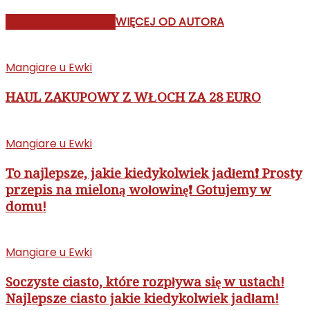
PODOBNE ARTYKUŁY
WIĘCEJ OD AUTORA
Mangiare u Ewki
HAUL ZAKUPOWY Z WŁOCH ZA 28 EURO
Mangiare u Ewki
To najlepsze, jakie kiedykolwiek jadłem❗ Prosty
przepis na mieloną wołowinę❗ Gotujemy w
domu!
Mangiare u Ewki
Soczyste ciasto, które rozpływa się w ustach!
Najlepsze ciasto jakie kiedykolwiek jadłam!