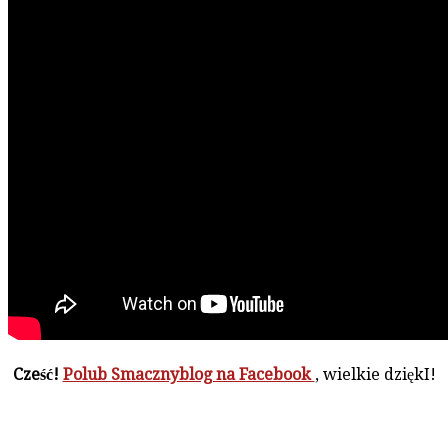
Cześć!
Polub Smacznyblog na Facebook
, wielkie dziękI!