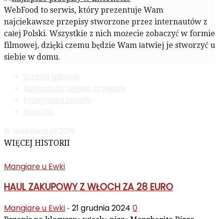
WebFood to serwis, który prezentuje Wam
najciekawsze przepisy stworzone przez internautów z
całej Polski. Wszystkie z nich możecie zobaczyć w formie
filmowej, dzięki czemu będzie Wam łatwiej je stworzyć u
siebie w domu.
Strona główna
Najpopularniejsze przepisy
Przeglądaj kanały
Kontakt
© Webfood.pl 2019
WIĘCEJ HISTORII
Mangiare u Ewki
HAUL ZAKUPOWY Z WŁOCH ZA 28 EURO
Mangiare u Ewki
21 grudnia 2024
0
-