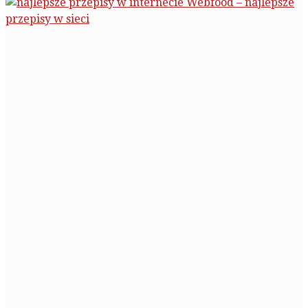
Webfood – najlepsze
przepisy w sieci