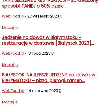
TANIE JEDZENIE Z RESTAURACJI – sprawdzony
sposób! TANIEJ o 50% dzięki...
WebFood.pl
27 września 2023
0
-
Maciej je
Jedzenie na dowóz w Białymstoku –
restauracje w dostawie [Białystok 2023]...
WebFood.pl
13 lipca 2023
0
-
Maciej je
BIAŁYSTOK: NAJLEPSZE JEDZENIE na dowóz w
BIAŁYMSTOKU – pizza, pierogi, ramen...
WebFood.pl
14 czerwca 2023
0
-
Maciej je