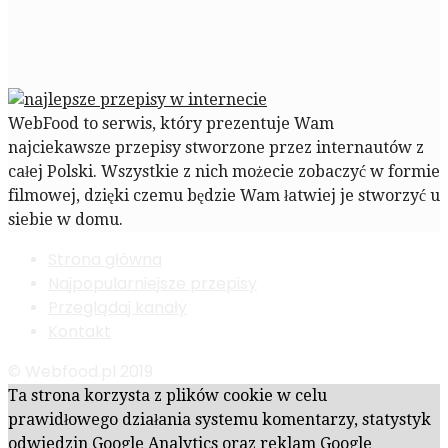
WebFood to serwis, który prezentuje Wam
najciekawsze przepisy stworzone przez internautów z
całej Polski. Wszystkie z nich możecie zobaczyć w formie
filmowej, dzięki czemu będzie Wam łatwiej je stworzyć u
siebie w domu.
Strona główna
Najpopularniejsze przepisy
Przeglądaj kanały
Kontakt
© Webfood.pl 2019
Ta strona korzysta z plików cookie w celu
prawidłowego działania systemu komentarzy, statystyk
odwiedzin Google Analytics oraz reklam Google