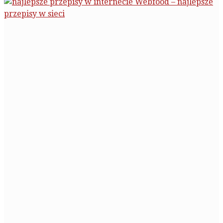
Webfood – najlepsze
przepisy w sieci