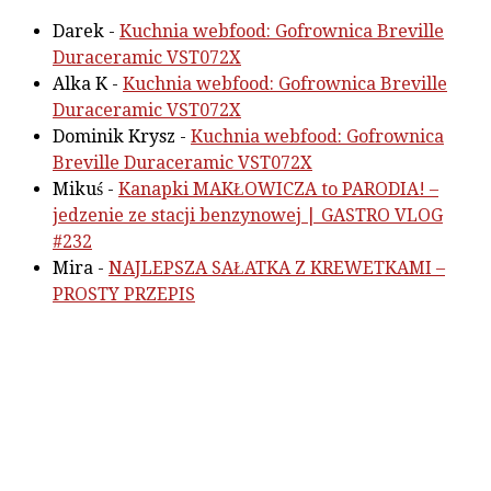
Darek
-
Kuchnia webfood: Gofrownica Breville
Duraceramic VST072X
Alka K
-
Kuchnia webfood: Gofrownica Breville
Duraceramic VST072X
Dominik Krysz
-
Kuchnia webfood: Gofrownica
Breville Duraceramic VST072X
Mikuś
-
Kanapki MAKŁOWICZA to PARODIA! –
jedzenie ze stacji benzynowej | GASTRO VLOG
#232
Mira
-
NAJLEPSZA SAŁATKA Z KREWETKAMI –
PROSTY PRZEPIS