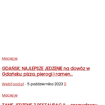
Maciej je
GDAŃSK: NAJLEPSZE JEDZENIE na dowóz w
Gdańsku: pizza, pierogi i ramen...
WebFood.pl
5 października 2023
0
-
Maciej je