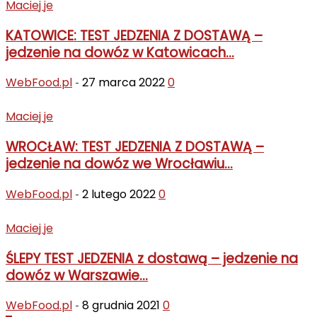
Maciej je
KATOWICE: TEST JEDZENIA Z DOSTAWĄ –
jedzenie na dowóz w Katowicach...
WebFood.pl
27 marca 2022
0
-
Maciej je
WROCŁAW: TEST JEDZENIA Z DOSTAWĄ –
jedzenie na dowóz we Wrocławiu...
WebFood.pl
2 lutego 2022
0
-
Maciej je
ŚLEPY TEST JEDZENIA z dostawą – jedzenie na
dowóz w Warszawie...
WebFood.pl
8 grudnia 2021
0
-