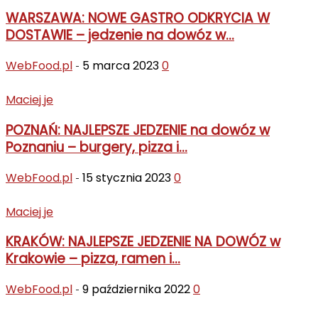
WARSZAWA: NOWE GASTRO ODKRYCIA W
DOSTAWIE – jedzenie na dowóz w...
WebFood.pl
5 marca 2023
0
-
Maciej je
POZNAŃ: NAJLEPSZE JEDZENIE na dowóz w
Poznaniu – burgery, pizza i...
WebFood.pl
15 stycznia 2023
0
-
Maciej je
KRAKÓW: NAJLEPSZE JEDZENIE NA DOWÓZ w
Krakowie – pizza, ramen i...
WebFood.pl
9 października 2022
0
-