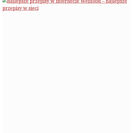
Webfood – najlepsze
przepisy w sieci