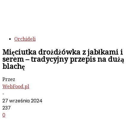
Orchideli
Mięciutka drożdżówka z jabłkami i
serem – tradycyjny przepis na dużą
blachę
Przez
WebFood.pl
-
27 września 2024
237
0