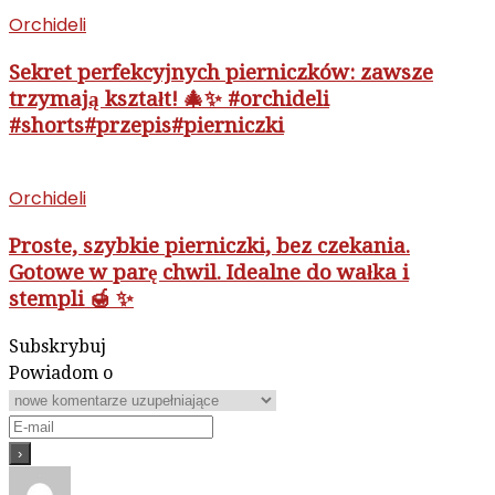
Orchideli
Sekret perfekcyjnych pierniczków: zawsze
trzymają kształt! 🎄✨ #orchideli
#shorts#przepis#pierniczki
Orchideli
Proste, szybkie pierniczki, bez czekania.
Gotowe w parę chwil. Idealne do wałka i
stempli 🍯 ✨
Subskrybuj
Powiadom o