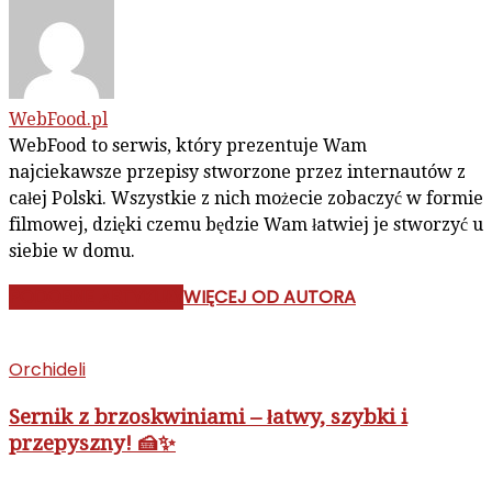
WebFood.pl
WebFood to serwis, który prezentuje Wam
najciekawsze przepisy stworzone przez internautów z
całej Polski. Wszystkie z nich możecie zobaczyć w formie
filmowej, dzięki czemu będzie Wam łatwiej je stworzyć u
siebie w domu.
PODOBNE ARTYKUŁY
WIĘCEJ OD AUTORA
Orchideli
Sernik z brzoskwiniami – łatwy, szybki i
przepyszny! 🍰✨