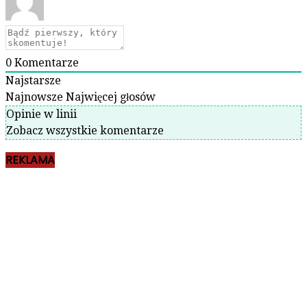
0
Komentarze
Najstarsze
Najnowsze
Najwięcej głosów
Opinie w linii
Zobacz wszystkie komentarze
REKLAMA