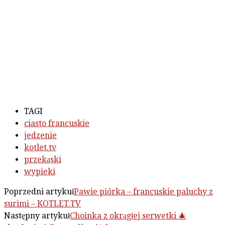
TAGI
ciasto francuskie
jedzenie
kotlet.tv
przekąski
wypieki
Poprzedni artykuł
Pawie piórka – francuskie paluchy z
surimi – KOTLET.TV
Następny artykuł
Choinka z okrągłej serwetki 🎄