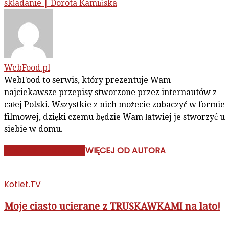
składanie | Dorota Kamińska
WebFood.pl
WebFood to serwis, który prezentuje Wam
najciekawsze przepisy stworzone przez internautów z
całej Polski. Wszystkie z nich możecie zobaczyć w formie
filmowej, dzięki czemu będzie Wam łatwiej je stworzyć u
siebie w domu.
PODOBNE ARTYKUŁY
WIĘCEJ OD AUTORA
Kotlet.TV
Moje ciasto ucierane z TRUSKAWKAMI na lato!