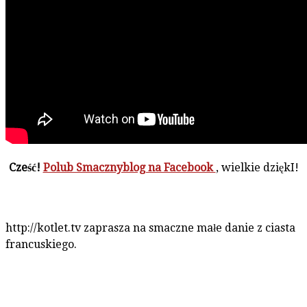
Cześć!
Polub Smacznyblog na Facebook
, wielkie dziękI!
http://kotlet.tv zaprasza na smaczne małe danie z ciasta
francuskiego.