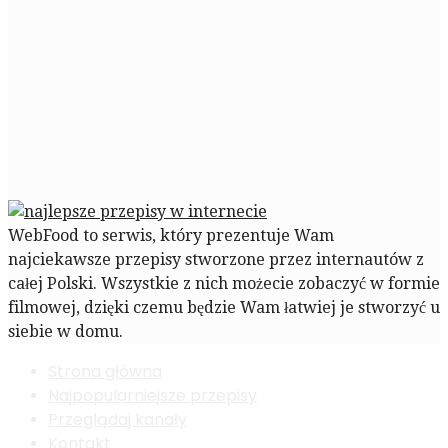
WebFood to serwis, który prezentuje Wam
najciekawsze przepisy stworzone przez internautów z
całej Polski. Wszystkie z nich możecie zobaczyć w formie
filmowej, dzięki czemu będzie Wam łatwiej je stworzyć u
siebie w domu.
Strona główna
Najpopularniejsze przepisy
Przeglądaj kanały
Kontakt