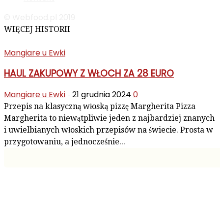
© Webfood.pl 2019
WIĘCEJ HISTORII
Mangiare u Ewki
HAUL ZAKUPOWY Z WŁOCH ZA 28 EURO
Mangiare u Ewki
21 grudnia 2024
0
-
Przepis na klasyczną włoską pizzę Margherita Pizza
Margherita to niewątpliwie jeden z najbardziej znanych
i uwielbianych włoskich przepisów na świecie. Prosta w
przygotowaniu, a jednocześnie...