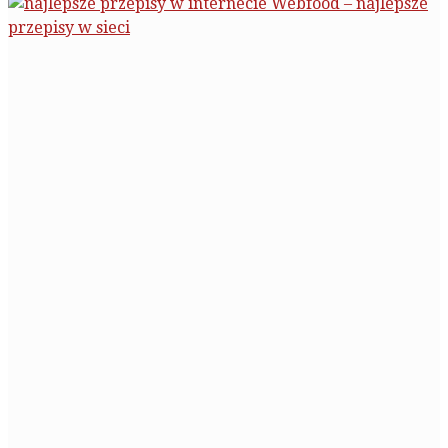
Webfood – najlepsze
przepisy w sieci