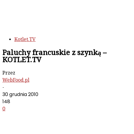
Kotlet.TV
Paluchy francuskie z szynką –
KOTLET.TV
Przez
WebFood.pl
-
30 grudnia 2010
148
0