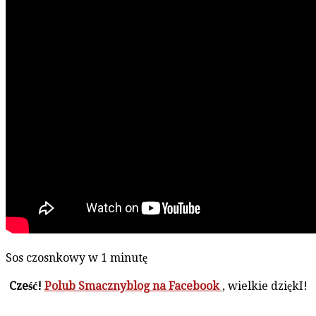
Sos czosnkowy w 1 minutę
Cześć!
Polub Smacznyblog na Facebook
, wielkie dziękI!