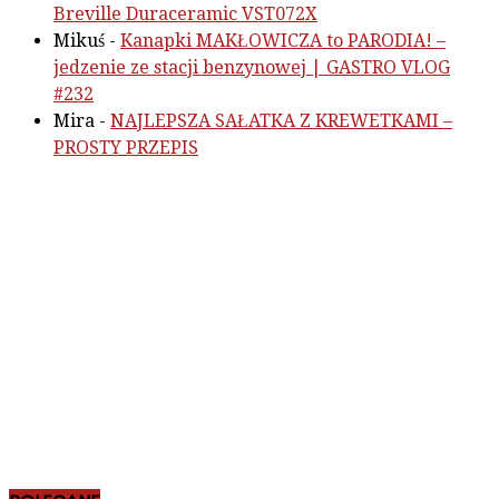
Breville Duraceramic VST072X
Mikuś
-
Kanapki MAKŁOWICZA to PARODIA! –
jedzenie ze stacji benzynowej | GASTRO VLOG
#232
Mira
-
NAJLEPSZA SAŁATKA Z KREWETKAMI –
PROSTY PRZEPIS