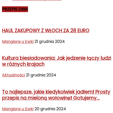
PRZEPIS DNIA
HAUL ZAKUPOWY Z WŁOCH ZA 28 EURO
Mangiare u Ewki
21 grudnia 2024
Kultura biesiadowania: Jak jedzenie łączy ludzi
w różnych krajach
Aktualności
21 grudnia 2024
To najlepsze, jakie kiedykolwiek jadłem❗ Prosty
przepis na mieloną wołowinę❗ Gotujemy...
Mangiare u Ewki
20 grudnia 2024