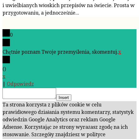
i uwielbianych włoskich przepisów na świecie. Prosta w
przygotowaniu, a jednocześnie...
0
Chętnie poznam Twoje przemyślenia, skomentuj.
x
(
)
x
|
Odpowiedz
Insert
Ta strona korzysta z plików cookie w celu
prawidłowego działania systemu komentarzy, statystyk
odwiedzin Google Analytics oraz reklam Google
Adsense. Korzystając ze strony wyrażasz zgodę na ich
stosowanie. Szczegóły znajdziesz w polityce