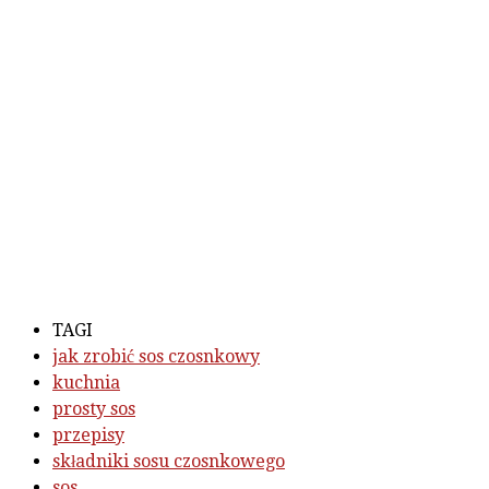
TAGI
jak zrobić sos czosnkowy
kuchnia
prosty sos
przepisy
składniki sosu czosnkowego
sos