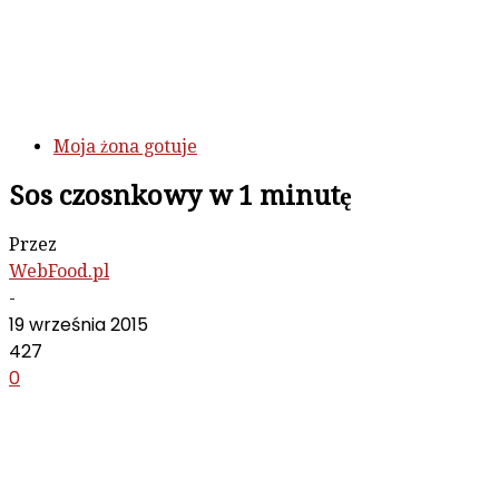
Moja żona gotuje
Sos czosnkowy w 1 minutę
Przez
WebFood.pl
-
19 września 2015
427
0