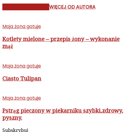
PODOBNE ARTYKUŁY
WIĘCEJ OD AUTORA
Moja żona gotuje
Kotlety mielone – przepis żony – wykonanie
mąż
Moja żona gotuje
Ciasto Tulipan
Moja żona gotuje
Pstrąg pieczony w piekarniku szybki,zdrowy,
pyszny.
Subskrybuj