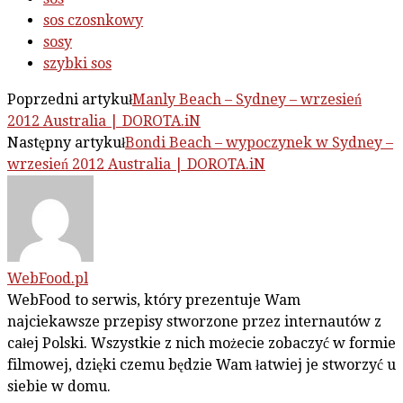
sos czosnkowy
sosy
szybki sos
Poprzedni artykuł
Manly Beach – Sydney – wrzesień
2012 Australia | DOROTA.iN
Następny artykuł
Bondi Beach – wypoczynek w Sydney –
wrzesień 2012 Australia | DOROTA.iN
WebFood.pl
WebFood to serwis, który prezentuje Wam
najciekawsze przepisy stworzone przez internautów z
całej Polski. Wszystkie z nich możecie zobaczyć w formie
filmowej, dzięki czemu będzie Wam łatwiej je stworzyć u
siebie w domu.