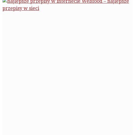
Webfood – najlepsze
przepisy w sieci