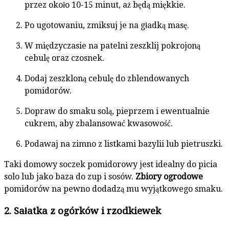
przez około 10-15 minut, aż będą miękkie.
Po ugotowaniu, zmiksuj je na gładką masę.
W międzyczasie na patelni zeszklij pokrojoną
cebulę oraz czosnek.
Dodaj zeszkloną cebulę do zblendowanych
pomidorów.
Dopraw do smaku solą, pieprzem i ewentualnie
cukrem, aby zbalansować kwasowość.
Podawaj na zimno z listkami bazylii lub pietruszki.
Taki domowy soczek pomidorowy jest idealny do picia
solo lub jako baza do zup i sosów.
Zbiory ogrodowe
pomidorów na pewno dodadzą mu wyjątkowego smaku.
2. Sałatka z ogórków i rzodkiewek