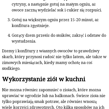
cytryny, a następnie gotuj na małym ogniu, aż
owoce zaczną wydzielać sok i cukier się rozpuści.
Gotuj na większym ogniu przez 15-20 minut, aż
konfitura zgęstnieje.
Gorący dżem przełóż do słoików, zakręć i odstaw do
wystudzenia.
Dżemy i konfitury z własnych owoców to prawdziwy
skarb, który przynosi radość nie tylko latem, ale także w
zimowych miesiącach, kiedy mamy ochotę na coś
słodkiego.
Wykorzystanie ziół w kuchni
Nie można również zapomnieć o ziołach, które można
uprawiać w ogrodzie lub na balkonach. Świeże zioła nie
tylko poprawiają smak potraw, ale również wnoszą
wiele korzyści zdrowotnych. Oto kilka sposobów na ich