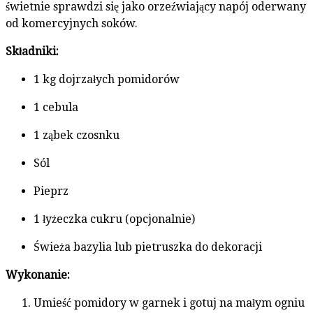
świetnie sprawdzi się jako orzeźwiający napój oderwany
od komercyjnych soków.
Składniki:
1 kg dojrzałych pomidorów
1 cebula
1 ząbek czosnku
Sól
Pieprz
1 łyżeczka cukru (opcjonalnie)
Świeża bazylia lub pietruszka do dekoracji
Wykonanie:
Umieść pomidory w garnek i gotuj na małym ogniu