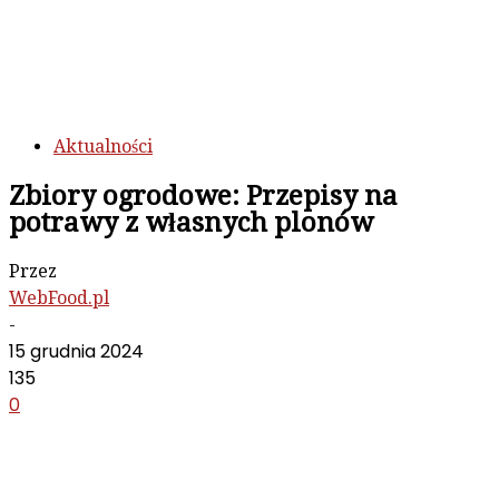
Aktualności
Zbiory ogrodowe: Przepisy na
potrawy z własnych plonów
Przez
WebFood.pl
-
15 grudnia 2024
135
0