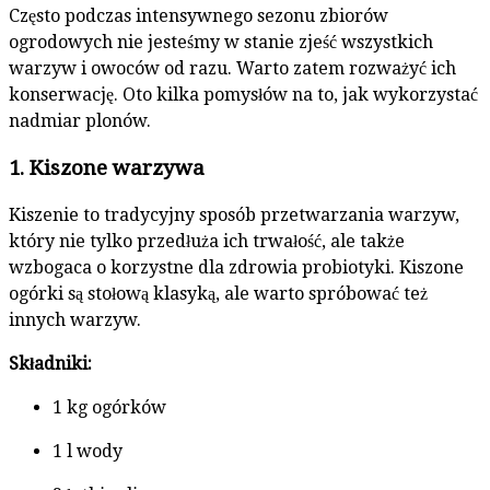
Często podczas intensywnego sezonu zbiorów
ogrodowych nie jesteśmy w stanie zjeść wszystkich
warzyw i owoców od razu. Warto zatem rozważyć ich
konserwację. Oto kilka pomysłów na to, jak wykorzystać
nadmiar plonów.
1. Kiszone warzywa
Kiszenie to tradycyjny sposób przetwarzania warzyw,
który nie tylko przedłuża ich trwałość, ale także
wzbogaca o korzystne dla zdrowia probiotyki. Kiszone
ogórki są stołową klasyką, ale warto spróbować też
innych warzyw.
Składniki:
1 kg ogórków
1 l wody