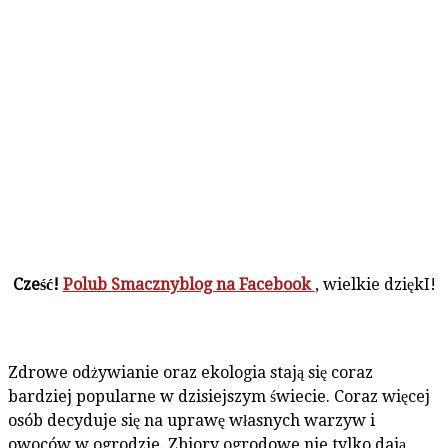
Cześć!
Polub Smacznyblog na Facebook
, wielkie dziękI!
Zdrowe odżywianie oraz ekologia stają się coraz
bardziej popularne w dzisiejszym świecie. Coraz więcej
osób decyduje się na uprawę własnych warzyw i
owoców w ogrodzie. Zbiory ogrodowe nie tylko dają