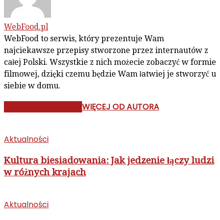
WebFood.pl
WebFood to serwis, który prezentuje Wam
najciekawsze przepisy stworzone przez internautów z
całej Polski. Wszystkie z nich możecie zobaczyć w formie
filmowej, dzięki czemu będzie Wam łatwiej je stworzyć u
siebie w domu.
PODOBNE ARTYKUŁY
WIĘCEJ OD AUTORA
Aktualności
Kultura biesiadowania: Jak jedzenie łączy ludzi
w różnych krajach
Aktualności