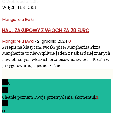
© Webfood.pl 2019
WIĘCEJ HISTORII
Mangiare u Ewki
HAUL ZAKUPOWY Z WŁOCH ZA 28 EURO
Mangiare u Ewki
21 grudnia 2024
0
-
Przepis na klasyczną włoską pizzę Margherita Pizza
Margherita to niewątpliwie jeden z najbardziej znanych
i uwielbianych włoskich przepisów na świecie. Prosta w
przygotowaniu, a jednocześnie...
0
Chętnie poznam Twoje przemyślenia, skomentuj.
x
(
)