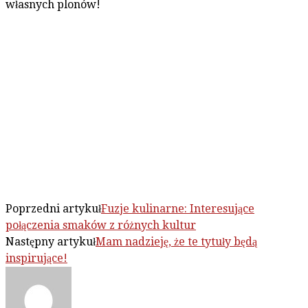
własnych plonów!
Poprzedni artykuł
Fuzje kulinarne: Interesujące
połączenia smaków z różnych kultur
Następny artykuł
Mam nadzieję, że te tytuły będą
inspirujące!