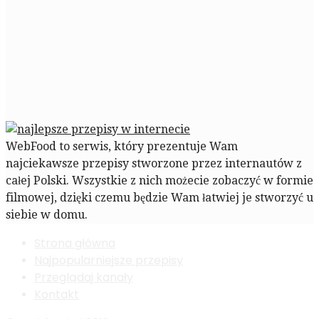
WebFood to serwis, który prezentuje Wam
najciekawsze przepisy stworzone przez internautów z
całej Polski. Wszystkie z nich możecie zobaczyć w formie
filmowej, dzięki czemu będzie Wam łatwiej je stworzyć u
siebie w domu.
Strona główna
Najpopularniejsze przepisy
Przeglądaj kanały
Kontakt