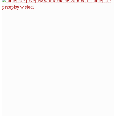
Webfood – najlepsze
przepisy w sieci