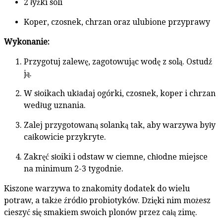
2 łyżki soli
Koper, czosnek, chrzan oraz ulubione przyprawy
Wykonanie:
Przygotuj zalewę, zagotowując wodę z solą. Ostudź
ją.
W słoikach układaj ogórki, czosnek, koper i chrzan
według uznania.
Zalej przygotowaną solanką tak, aby warzywa były
całkowicie przykryte.
Zakręć słoiki i odstaw w ciemne, chłodne miejsce
na minimum 2-3 tygodnie.
Kiszone warzywa to znakomity dodatek do wielu
potraw, a także źródło probiotyków. Dzięki nim możesz
cieszyć się smakiem swoich plonów przez całą zimę.