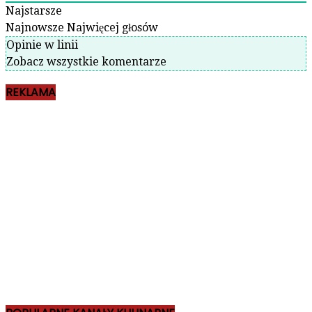
Najstarsze
Najnowsze
Najwięcej głosów
Opinie w linii
Zobacz wszystkie komentarze
REKLAMA