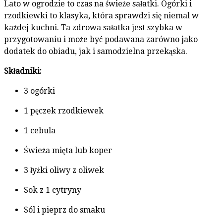
Lato w ogrodzie to czas na świeże sałatki. Ogórki i
rzodkiewki to klasyka, która sprawdzi się niemal w
każdej kuchni. Ta zdrowa sałatka jest szybka w
przygotowaniu i może być podawana zarówno jako
dodatek do obiadu, jak i samodzielna przekąska.
Składniki:
3 ogórki
1 pęczek rzodkiewek
1 cebula
Świeża mięta lub koper
3 łyżki oliwy z oliwek
Sok z 1 cytryny
Sól i pieprz do smaku