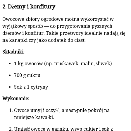
2. Dżemy i konfitury
Owocowe zbiory ogrodowe można wykorzystać w
wyjątkowy sposób — do przygotowania pysznych
dżemów i konfitur. Takie przetwory idealnie nadają się
na kanapki czy jako dodatek do ciast.
Składniki:
1 kg owoców (np. truskawek, malin, śliwek)
700 g cukru
Sok z 1 cytryny
Wykonanie:
Owoce umyj i oczyść, a następnie pokrój na
mniejsze kawałki.
Umieść owoce w garnku, wsyp cukier i sok z