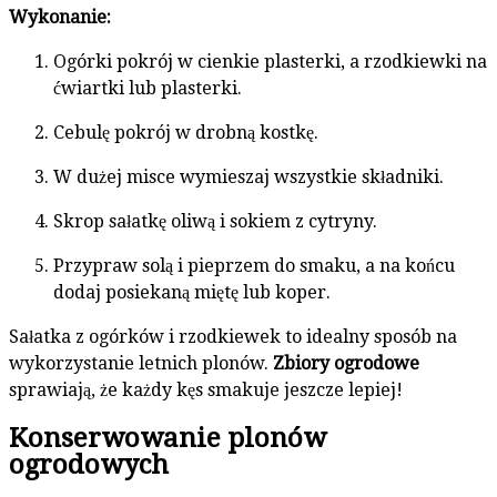
Wykonanie:
Ogórki pokrój w cienkie plasterki, a rzodkiewki na
ćwiartki lub plasterki.
Cebulę pokrój w drobną kostkę.
W dużej misce wymieszaj wszystkie składniki.
Skrop sałatkę oliwą i sokiem z cytryny.
Przypraw solą i pieprzem do smaku, a na końcu
dodaj posiekaną miętę lub koper.
Sałatka z ogórków i rzodkiewek to idealny sposób na
wykorzystanie letnich plonów.
Zbiory ogrodowe
sprawiają, że każdy kęs smakuje jeszcze lepiej!
Konserwowanie plonów
ogrodowych