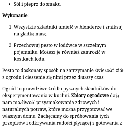
Sól i pieprz do smaku
Wykonanie:
Wszystkie składniki umieść w blenderze i zmiksuj
na gładką masę.
Przechowuj pesto w lodówce w szczelnym
pojemniku. Możesz je również zamrozić w
kostkach lodu.
Pesto to doskonały sposób na zatrzymanie świeżości ziół
z ogrodu i cieszenie się nimi przez dłuższy czas.
Ogród to prawdziwe źródło pysznych składników do
eksperymentowania w kuchni.
Zbiory ogrodowe
dają
nam możliwość przysmakowania zdrowych i
naturalnych potraw, które można przygotować we
własnym domu. Zachęcamy do spróbowania tych
przepisów i odkrywania radości płynącej z gotowania z