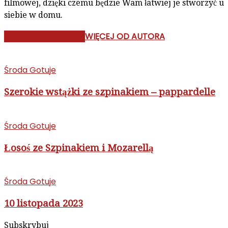
filmowej, dzięki czemu będzie Wam łatwiej je stworzyć u
siebie w domu.
PODOBNE ARTYKUŁY
WIĘCEJ OD AUTORA
Środa Gotuje
Szerokie wstążki ze szpinakiem – pappardelle
Środa Gotuje
Łosoś ze Szpinakiem i Mozarellą
Środa Gotuje
10 listopada 2023
Subskrybuj