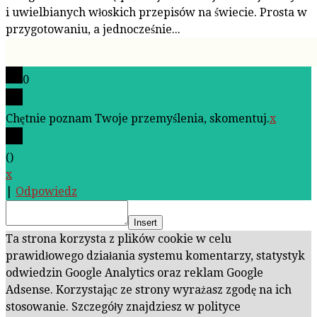
i uwielbianych włoskich przepisów na świecie. Prosta w
przygotowaniu, a jednocześnie...
0
Chętnie poznam Twoje przemyślenia, skomentuj.
x
(
)
x
|
Odpowiedz
Insert
Ta strona korzysta z plików cookie w celu
prawidłowego działania systemu komentarzy, statystyk
odwiedzin Google Analytics oraz reklam Google
Adsense. Korzystając ze strony wyrażasz zgodę na ich
stosowanie. Szczegóły znajdziesz w polityce