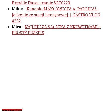
Breville Duraceramic VST072X
Mikuś
-
Kanapki MAKŁOWICZA to PARODIA! –
jedzenie ze stacji benzynowej | GASTRO VLOG
#232
Mira
-
NAJLEPSZA SAŁATKA Z KREWETKAMI –
PROSTY PRZEPIS