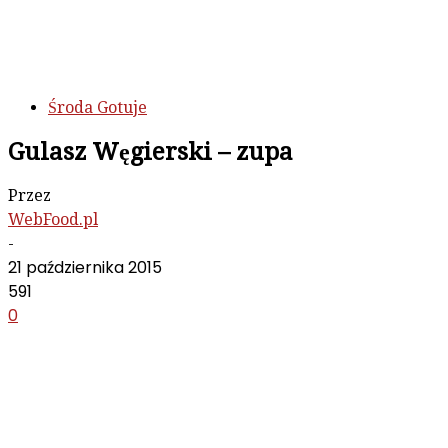
Środa Gotuje
Gulasz Węgierski – zupa
Przez
WebFood.pl
-
21 października 2015
591
0