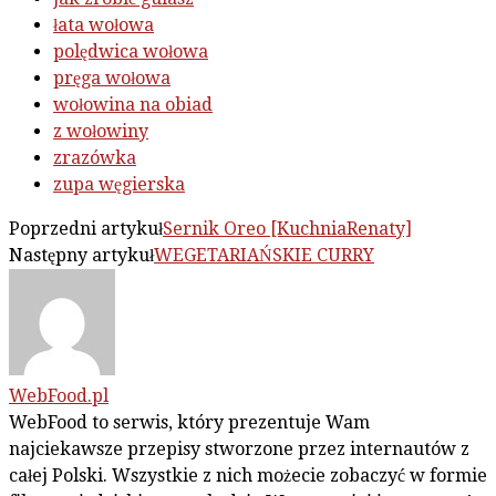
łata wołowa
polędwica wołowa
pręga wołowa
wołowina na obiad
z wołowiny
zrazówka
zupa węgierska
Poprzedni artykuł
Sernik Oreo [KuchniaRenaty]
Następny artykuł
WEGETARIAŃSKIE CURRY
WebFood.pl
WebFood to serwis, który prezentuje Wam
najciekawsze przepisy stworzone przez internautów z
całej Polski. Wszystkie z nich możecie zobaczyć w formie