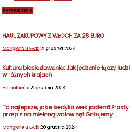
PRZEPIS DNIA
HAUL ZAKUPOWY Z WŁOCH ZA 28 EURO
Mangiare u Ewki
21 grudnia 2024
Kultura biesiadowania: Jak jedzenie łączy ludzi
w różnych krajach
Aktualności
21 grudnia 2024
To najlepsze, jakie kiedykolwiek jadłem❗ Prosty
przepis na mieloną wołowinę❗ Gotujemy...
Mangiare u Ewki
20 grudnia 2024