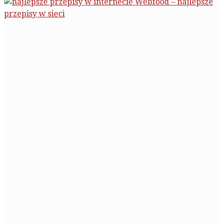
Webfood – najlepsze
przepisy w sieci