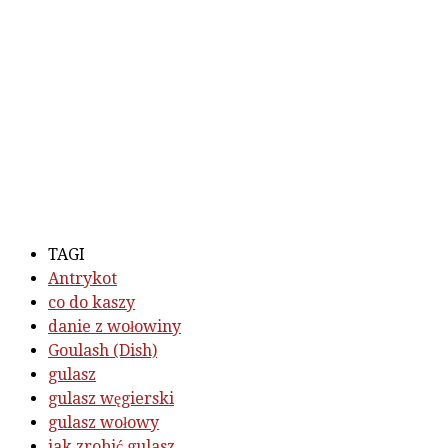
TAGI
Antrykot
co do kaszy
danie z wołowiny
Goulash (Dish)
gulasz
gulasz węgierski
gulasz wołowy
jak zrobić gulasz