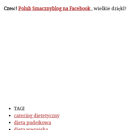
Cześć!
Polub Smacznyblog na Facebook
, wielkie dziękI!
TAGI
catering dietetyczny
dieta pudełkowa
dieta wegańska