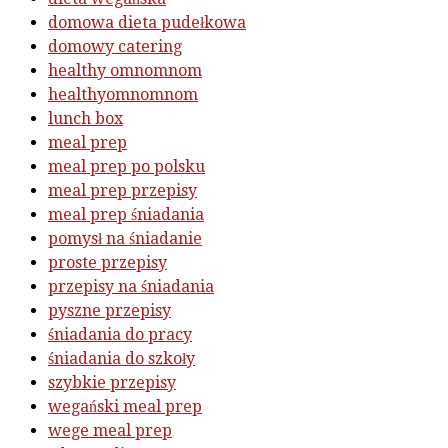
domowa dieta pudełkowa
domowy catering
healthy omnomnom
healthyomnomnom
lunch box
meal prep
meal prep po polsku
meal prep przepisy
meal prep śniadania
pomysł na śniadanie
proste przepisy
przepisy na śniadania
pyszne przepisy
śniadania do pracy
śniadania do szkoły
szybkie przepisy
wegański meal prep
wege meal prep