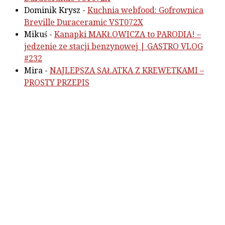
Dominik Krysz
-
Kuchnia webfood: Gofrownica
Breville Duraceramic VST072X
Mikuś
-
Kanapki MAKŁOWICZA to PARODIA! –
jedzenie ze stacji benzynowej | GASTRO VLOG
#232
Mira
-
NAJLEPSZA SAŁATKA Z KREWETKAMI –
PROSTY PRZEPIS