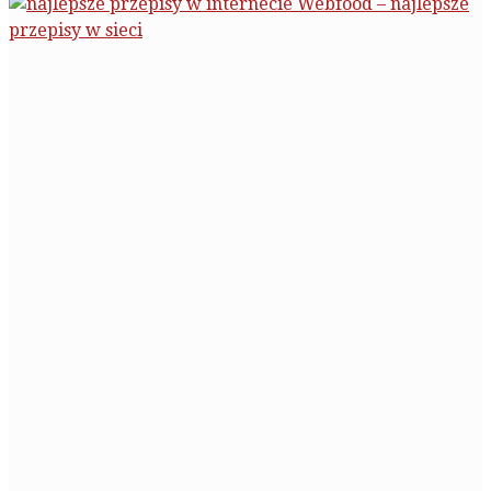
Webfood – najlepsze
przepisy w sieci