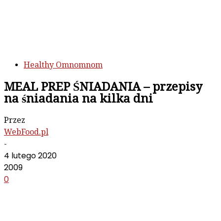
Healthy Omnomnom
MEAL PREP ŚNIADANIA – przepisy
na śniadania na kilka dni
Przez
WebFood.pl
-
4 lutego 2020
2009
0