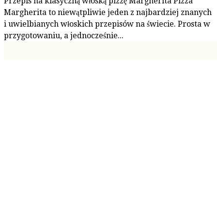
Przepis na klasyczną włoską pizzę Margherita Pizza
Margherita to niewątpliwie jeden z najbardziej znanych
i uwielbianych włoskich przepisów na świecie. Prosta w
przygotowaniu, a jednocześnie...