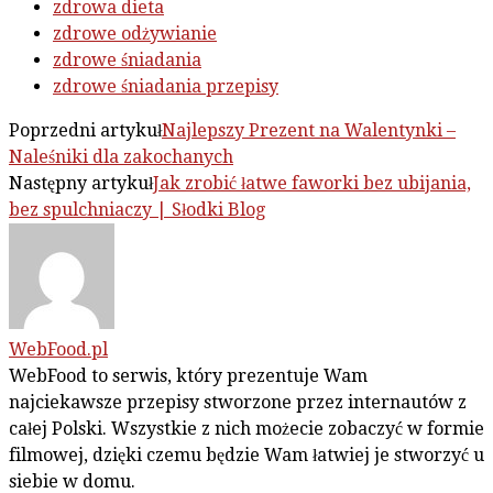
zdrowa dieta
zdrowe odżywianie
zdrowe śniadania
zdrowe śniadania przepisy
Poprzedni artykuł
Najlepszy Prezent na Walentynki –
Naleśniki dla zakochanych
Następny artykuł
Jak zrobić łatwe faworki bez ubijania,
bez spulchniaczy | Słodki Blog
WebFood.pl
WebFood to serwis, który prezentuje Wam
najciekawsze przepisy stworzone przez internautów z
całej Polski. Wszystkie z nich możecie zobaczyć w formie
filmowej, dzięki czemu będzie Wam łatwiej je stworzyć u
siebie w domu.