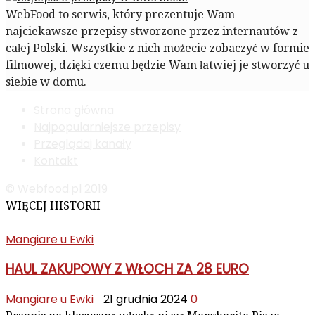
WebFood to serwis, który prezentuje Wam
najciekawsze przepisy stworzone przez internautów z
całej Polski. Wszystkie z nich możecie zobaczyć w formie
filmowej, dzięki czemu będzie Wam łatwiej je stworzyć u
siebie w domu.
Strona główna
Najpopularniejsze przepisy
Przeglądaj kanały
Kontakt
© Webfood.pl 2019
WIĘCEJ HISTORII
Mangiare u Ewki
HAUL ZAKUPOWY Z WŁOCH ZA 28 EURO
Mangiare u Ewki
21 grudnia 2024
0
-