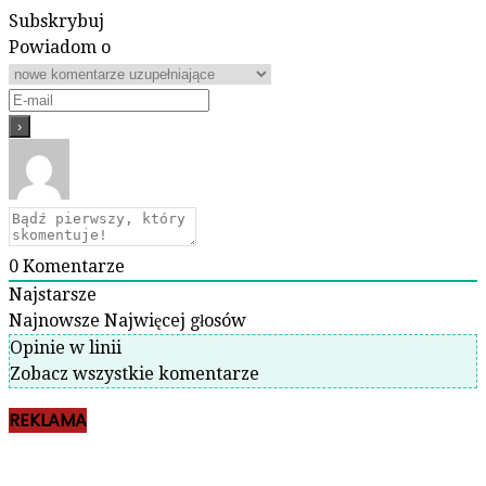
Subskrybuj
Powiadom o
0
Komentarze
Najstarsze
Najnowsze
Najwięcej głosów
Opinie w linii
Zobacz wszystkie komentarze
REKLAMA