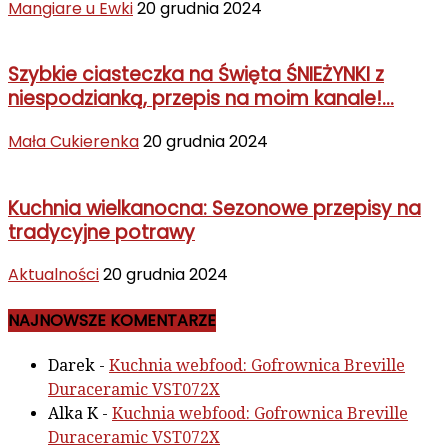
Mangiare u Ewki
20 grudnia 2024
Szybkie ciasteczka na Święta ŚNIEŻYNKI z
niespodzianką, przepis na moim kanale!...
Mała Cukierenka
20 grudnia 2024
Kuchnia wielkanocna: Sezonowe przepisy na
tradycyjne potrawy
Aktualności
20 grudnia 2024
NAJNOWSZE KOMENTARZE
Darek
-
Kuchnia webfood: Gofrownica Breville
Duraceramic VST072X
Alka K
-
Kuchnia webfood: Gofrownica Breville
Duraceramic VST072X