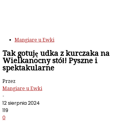
Mangiare u Ewki
Tak gotuję udka z kurczaka na
Wielkanocny stół! Pyszne i
spektakularne
Przez
Mangiare u Ewki
-
12 sierpnia 2024
119
0