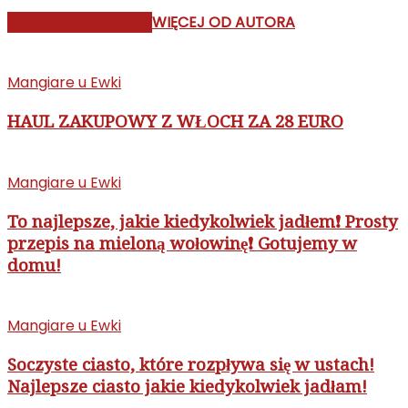
PODOBNE ARTYKUŁY
WIĘCEJ OD AUTORA
Mangiare u Ewki
HAUL ZAKUPOWY Z WŁOCH ZA 28 EURO
Mangiare u Ewki
To najlepsze, jakie kiedykolwiek jadłem❗ Prosty
przepis na mieloną wołowinę❗ Gotujemy w
domu!
Mangiare u Ewki
Soczyste ciasto, które rozpływa się w ustach!
Najlepsze ciasto jakie kiedykolwiek jadłam!