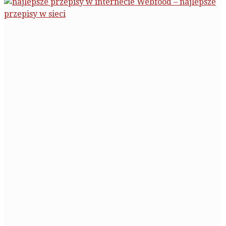
Webfood – najlepsze
przepisy w sieci