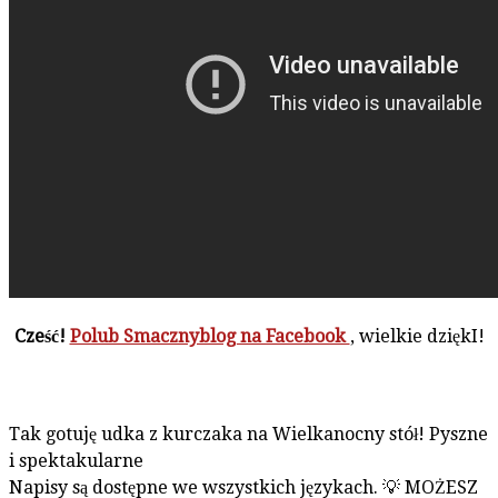
Cześć!
Polub Smacznyblog na Facebook
, wielkie dziękI!
Tak gotuję udka z kurczaka na Wielkanocny stół! Pyszne
i spektakularne
Napisy są dostępne we wszystkich językach. 💡 MOŻESZ