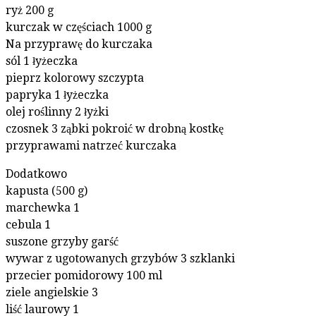
ryż 200 g
kurczak w częściach 1000 g
Na przyprawę do kurczaka
sól 1 łyżeczka
pieprz kolorowy szczypta
papryka 1 łyżeczka
olej roślinny 2 łyżki
czosnek 3 ząbki pokroić w drobną kostkę
przyprawami natrzeć kurczaka
Dodatkowo
kapusta (500 g)
marchewka 1
cebula 1
suszone grzyby garść
wywar z ugotowanych grzybów 3 szklanki
przecier pomidorowy 100 ml
ziele angielskie 3
liść laurowy 1