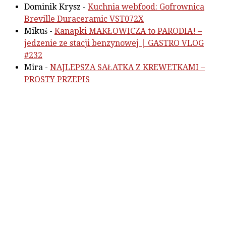
Dominik Krysz
-
Kuchnia webfood: Gofrownica
Breville Duraceramic VST072X
Mikuś
-
Kanapki MAKŁOWICZA to PARODIA! –
jedzenie ze stacji benzynowej | GASTRO VLOG
#232
Mira
-
NAJLEPSZA SAŁATKA Z KREWETKAMI –
PROSTY PRZEPIS