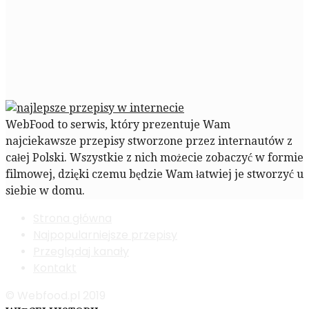
WebFood to serwis, który prezentuje Wam
najciekawsze przepisy stworzone przez internautów z
całej Polski. Wszystkie z nich możecie zobaczyć w formie
filmowej, dzięki czemu będzie Wam łatwiej je stworzyć u
siebie w domu.
Strona główna
Najpopularniejsze przepisy
Przeglądaj kanały
Kontakt
© Webfood.pl 2019