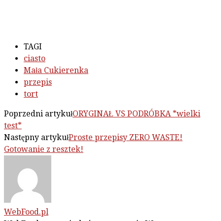
TAGI
ciasto
Mała Cukierenka
przepis
tort
Poprzedni artykuł
ORYGINAŁ VS PODRÓBKA *wielki
test*
Następny artykuł
Proste przepisy ZERO WASTE!
Gotowanie z resztek!
WebFood.pl