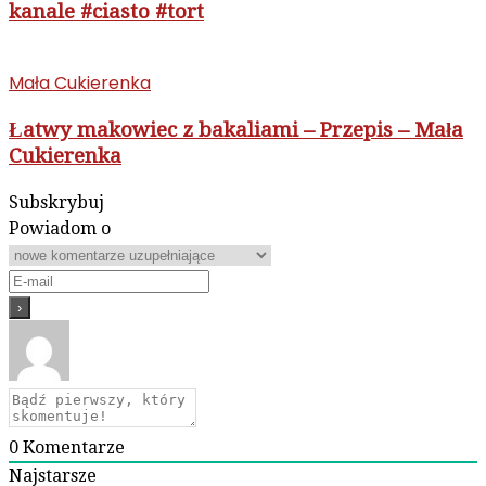
kanale #ciasto #tort
Mała Cukierenka
Łatwy makowiec z bakaliami – Przepis – Mała
Cukierenka
Subskrybuj
Powiadom o
0
Komentarze
Najstarsze