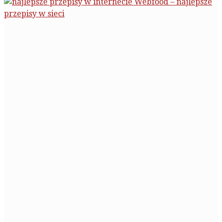
Webfood – najlepsze
przepisy w sieci