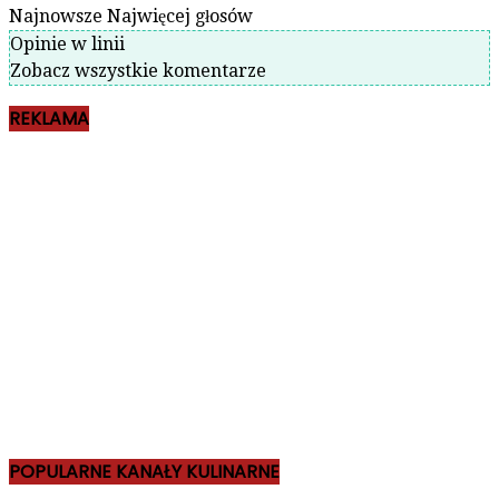
Najnowsze
Najwięcej głosów
Opinie w linii
Zobacz wszystkie komentarze
REKLAMA
POPULARNE KANAŁY KULINARNE