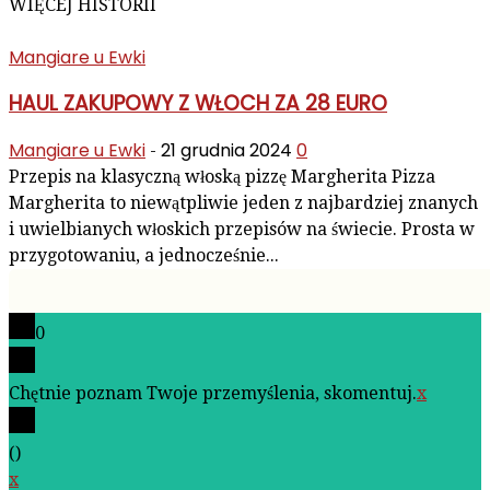
WIĘCEJ HISTORII
Mangiare u Ewki
HAUL ZAKUPOWY Z WŁOCH ZA 28 EURO
Mangiare u Ewki
21 grudnia 2024
0
-
Przepis na klasyczną włoską pizzę Margherita Pizza
Margherita to niewątpliwie jeden z najbardziej znanych
i uwielbianych włoskich przepisów na świecie. Prosta w
przygotowaniu, a jednocześnie...
0
Chętnie poznam Twoje przemyślenia, skomentuj.
x
(
)
x