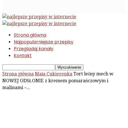
Strona główna
Najpopularniejsze przepisy
Przeglądaj kanały
Kontakt
Strona główna
Mała Cukierenka
Tort leśny mech w
NOWEJ ODSŁONIE z kremem pomarańczowym i
malinami –...