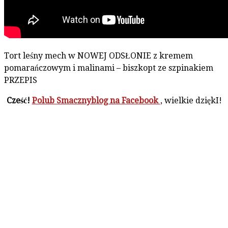
Tort leśny mech w NOWEJ ODSŁONIE z kremem
pomarańczowym i malinami – biszkopt ze szpinakiem
PRZEPIS
Cześć!
Polub Smacznyblog na Facebook
, wielkie dziękI!