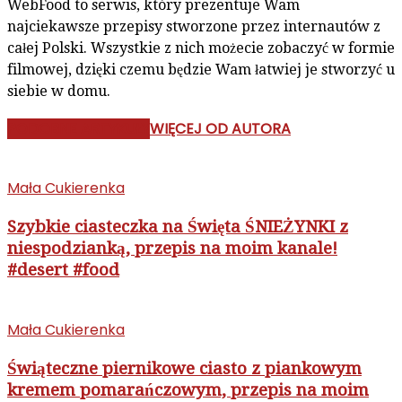
WebFood to serwis, który prezentuje Wam
najciekawsze przepisy stworzone przez internautów z
całej Polski. Wszystkie z nich możecie zobaczyć w formie
filmowej, dzięki czemu będzie Wam łatwiej je stworzyć u
siebie w domu.
PODOBNE ARTYKUŁY
WIĘCEJ OD AUTORA
Mała Cukierenka
Szybkie ciasteczka na Święta ŚNIEŻYNKI z
niespodzianką, przepis na moim kanale!
#desert #food
Mała Cukierenka
Świąteczne piernikowe ciasto z piankowym
kremem pomarańczowym, przepis na moim