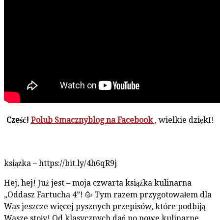
Cześć!
Polub Smacznyblog na Facebook
, wielkie dziękI!
książka – https://bit.ly/4h6qR9j
Hej, hej! Już jest – moja czwarta książka kulinarna
„Oddasz Fartucha 4”! 🥳 Tym razem przygotowałem dla
Was jeszcze więcej pysznych przepisów, które podbiją
Wasze stoły! Od klasycznych dań po nowe kulinarne