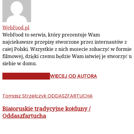
WebFood.pl
WebFood to serwis, który prezentuje Wam
najciekawsze przepisy stworzone przez internautów z
całej Polski. Wszystkie z nich możecie zobaczyć w formie
filmowej, dzięki czemu będzie Wam łatwiej je stworzyć u
siebie w domu.
PODOBNE ARTYKUŁY
WIĘCEJ OD AUTORA
Tomasz Strzelczyk ODDASZFARTUCHA
Białoruskie tradycyjne kołduny /
Oddaszfartucha