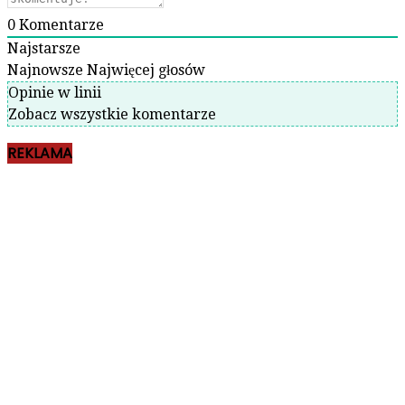
0
Komentarze
Najstarsze
Najnowsze
Najwięcej głosów
Opinie w linii
Zobacz wszystkie komentarze
REKLAMA