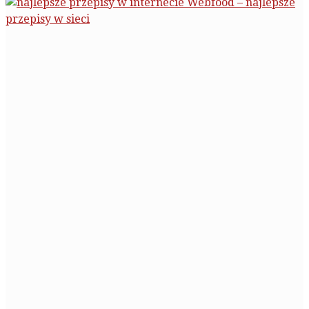
Webfood – najlepsze
przepisy w sieci