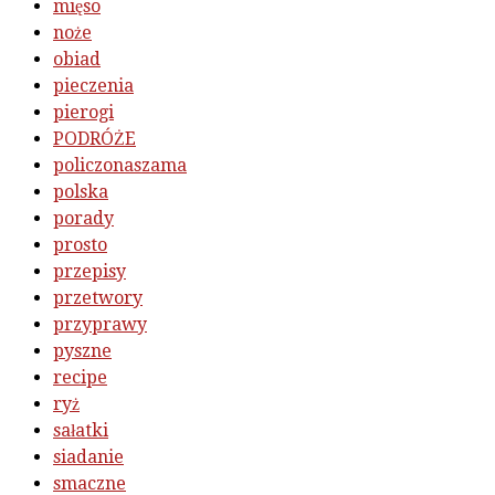
mięso
noże
obiad
pieczenia
pierogi
PODRÓŻE
policzonaszama
polska
porady
prosto
przepisy
przetwory
przyprawy
pyszne
recipe
ryż
sałatki
siadanie
smaczne