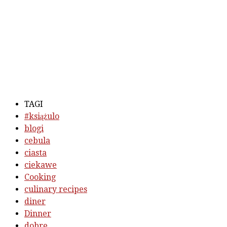
TAGI
#książulo
blogi
cebula
ciasta
ciekawe
Cooking
culinary recipes
diner
Dinner
dobre