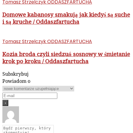
Tomasz Strzelczyk ODDASZFARTUCHA
Domowe kabanosy smakują jak kiedyś są suche
i są kruche / Oddaszfartucha
Tomasz Strzelczyk ODDASZFARTUCHA
Kozia broda czyli siedzuń sosnowy w śmietanie
krok po kroku / Oddaszfartucha
Subskrybuj
Powiadom o