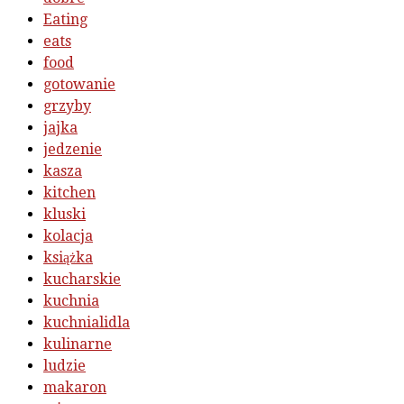
Eating
eats
food
gotowanie
grzyby
jajka
jedzenie
kasza
kitchen
kluski
kolacja
książka
kucharskie
kuchnia
kuchnialidla
kulinarne
ludzie
makaron