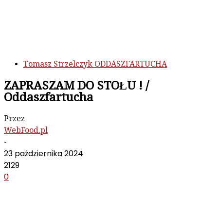
Tomasz Strzelczyk ODDASZFARTUCHA
ZAPRASZAM DO STOŁU ! /
Oddaszfartucha
Przez
WebFood.pl
-
23 października 2024
2129
0