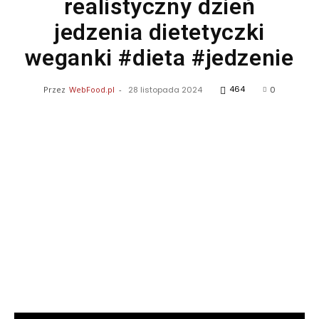
realistyczny dzień
jedzenia dietetyczki
weganki #dieta #jedzenie
464
Przez
WebFood.pl
-
28 listopada 2024
0