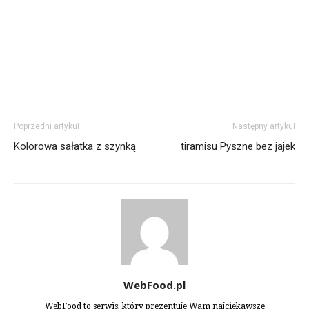
Poprzedni artykuł
Następny artykuł
Kolorowa sałatka z szynką
tiramisu Pyszne bez jajek
WebFood.pl
WebFood to serwis, który prezentuje Wam najciekawsze