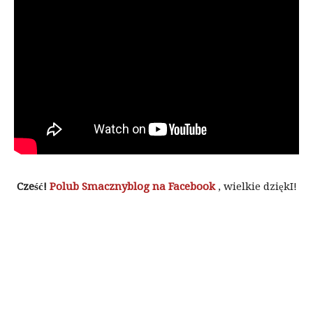
Cześć!
Polub Smacznyblog na Facebook
, wielkie dziękI!