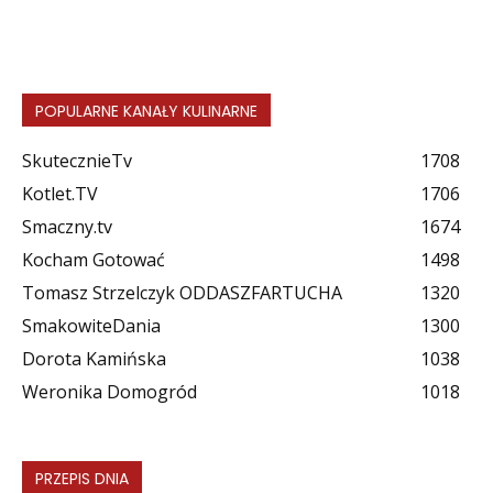
POPULARNE KANAŁY KULINARNE
SkutecznieTv
1708
Kotlet.TV
1706
Smaczny.tv
1674
Kocham Gotować
1498
Tomasz Strzelczyk ODDASZFARTUCHA
1320
SmakowiteDania
1300
Dorota Kamińska
1038
Weronika Domogród
1018
PRZEPIS DNIA