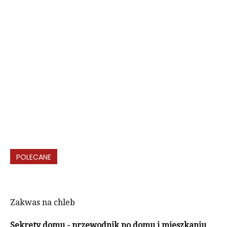
POLECANE
Zakwas na chleb
Sekrety domu - przewodnik po domu i mieszkaniu