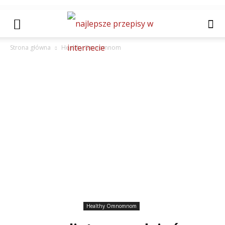
Strona główna
Healthy Omnomnom
Healthy Omnomnom